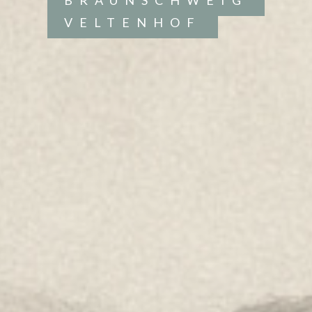
BRAUNSCHWEIG
VELTENHOF